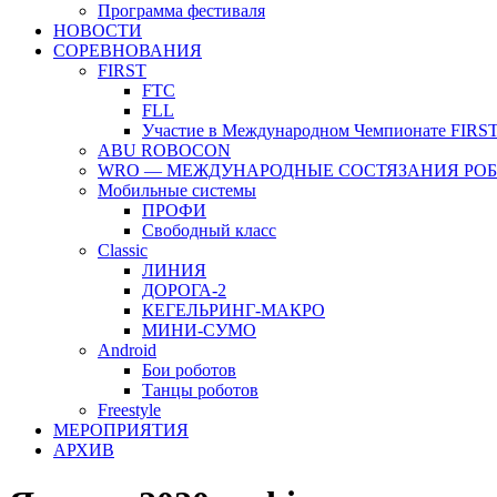
Программа фестиваля
НОВОСТИ
СОРЕВНОВАНИЯ
FIRST
FTC
FLL
Участие в Международном Чемпионате FIRST
ABU ROBOCON
WRO — МЕЖДУНАРОДНЫЕ СОСТЯЗАНИЯ РО
Мобильные системы
ПРОФИ
Свободный класс
Classic
ЛИНИЯ
ДОРОГА-2
КЕГЕЛЬРИНГ-МАКРО
МИНИ-СУМО
Android
Бои роботов
Танцы роботов
Freestyle
МЕРОПРИЯТИЯ
АРХИВ