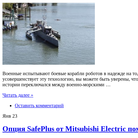
Военные испытывают боевые корабли роботов в надежде на то,
усовершенствует эту технологию, вы можете быть уверены, что
истории переключался между военно-морскими …
Читать далее »
Оставить комментарий
Янв
23
Опция SafePlus от Mitsubishi Electric