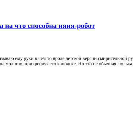
а на что способна няня-робот
авязываю ему руки в чем-то вроде детской версии смирительной 
го на молнию, прикрепляя его к люльке. Но это не обычная люль