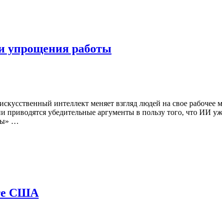
 и упрощения работы
о искусственный интеллект меняет взгляд людей на свое рабочее
ии приводятся убедительные аргументы в пользу того, что ИИ у
ны» …
оте США