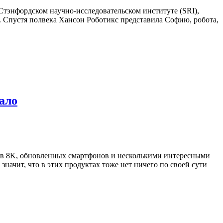
 Стэнфордском научно-исследовательском институте (SRI),
. Спустя полвека Хансон Роботикс представила Софию, робота,
ало
ов 8K, обновленных смартфонов и несколькими интересными
начит, что в этих продуктах тоже нет ничего по своей сути