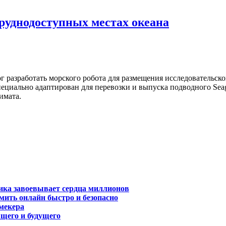
труднодоступных местах океана
 разработать морского робота для размещения исследовательск
ециально адаптирован для перевозки и выпуска подводного Sea
имата.
ика завоевывает сердца миллионов
ить онлайн быстро и безопасно
кмекера
щего и будущего