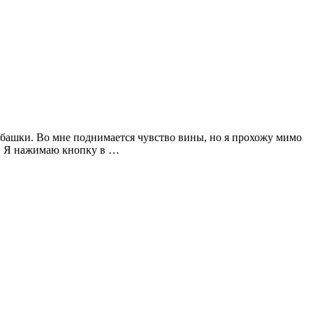
рубашки. Во мне поднимается чувство вины, но я прохожу мимо
ка. Я нажимаю кнопку в …