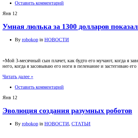
Оставить комментарий
Янв
12
Умная люлька за 1300 долларов показал
By
robokop
in
НОВОСТИ
«Мой 3-месячный сын плачет, как будто его мучают, когда я з
него, когда я засовываю его ноги в пеленание и застегиваю е
Читать далее »
Оставить комментарий
Янв
12
Эволюция создания разумных роботов
By
robokop
in
НОВОСТИ
,
СТАТЬИ