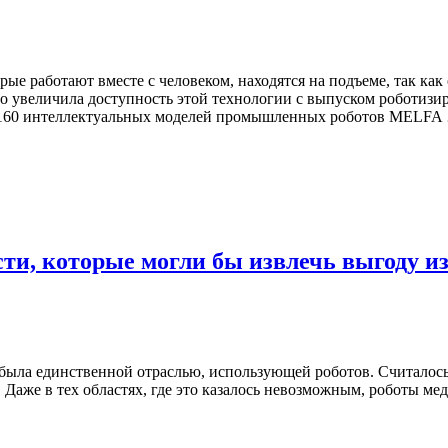
е работают вместе с человеком, находятся на подъеме, так как
льно увеличила доступность этой технологии с выпуском роботиз
ем 160 интеллектуальных моделей промышленных роботов MELFA
и, которые могли бы извлечь выгоду из
ыла единственной отраслью, использующей роботов. Считалось,
. Даже в тех областях, где это казалось невозможным, роботы ме