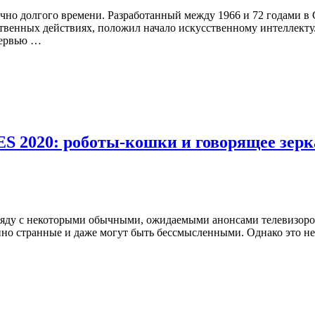
очно долгого времени. Разработанный между 1966 и 72 годами в
твенных действиях, положил начало искусственному интеллекту
тервью …
S 2020: роботы-кошки и говорящее зерк
аряду с некоторыми обычными, ожидаемыми анонсами телевизор
но странные и даже могут быть бессмысленными. Однако это не з