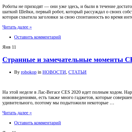
Роботы не приходят — они уже здесь, и были в течение достат
шаткий Шейки, первый робот, который рассуждал о своих собс
которая схватила заголовки за свою спонтанность во время ин
Читать далее »
Оставить комментарий
Янв
11
Странные и замечательные моменты CE
By
robokop
in
НОВОСТИ
,
СТАТЬИ
На этой неделе в Лас-Вегасе CES 2020 идет полным ходом. Н
нововведениями, есть также много гаджетов, которые совершен
удивительного, поэтому мы подытожили некоторые …
Читать далее »
Оставить комментарий