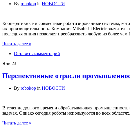
By
robokop
in
НОВОСТИ
Кооперативные и совместные роботизированные системы, которы
их производительность. Компания Mitsubishi Electric значите
последняя опция позволяет преобразовать любую из более ч
Читать далее »
Оставить комментарий
Янв
23
Перспективные отрасли промышленност
By
robokop
in
НОВОСТИ
В течение долгого времени обрабатывающая промышленность б
задачах. Однако сегодня роботы используются во всех областях
Читать далее »