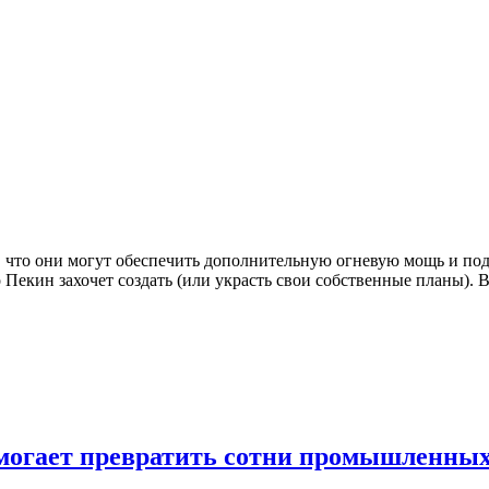
 что они могут обеспечить дополнительную огневую мощь и под
 Пекин захочет создать (или украсть свои собственные планы). 
 помогает превратить сотни промышленны