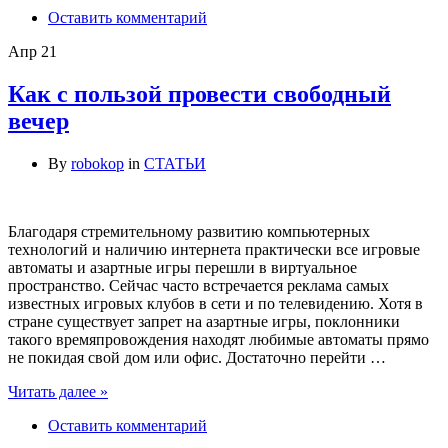
Оставить комментарий
Апр
21
Как с пользой провести свободный
вечер
By
robokop
in
СТАТЬИ
Благодаря стремительному развитию компьютерных
технологий и наличию интернета практически все игровые
автоматы и азартные игры перешли в виртуальное
пространство. Сейчас часто встречается реклама самых
известных игровых клубов в сети и по телевидению. Хотя в
стране существует запрет на азартные игры, поклонники
такого времяпровождения находят любимые автоматы прямо
не покидая свой дом или офис. Достаточно перейти …
Читать далее »
Оставить комментарий