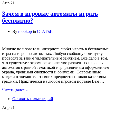
Апр
21
Зачем в игровые автоматы играть
бесплатно?
By
robokop
in
СТАТЬИ
Многие пользователи интернета любят играть в бесплатные
игры на игровых автоматах. Любую свободную минутку
проводят за таким увлекательным занятием. Все дело в том,
что существует огромное количество различных игровых
автоматов с разной тематикой игр, различным оформлением
экрана, уровнями сложности и бонусами. Современные
модели отличаются от своих предшественников качеством
графики. Практически на любом игровом портале Вам …
Читать далее »
Оставить комментарий
Апр
21