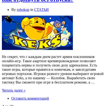
By
robokop
in
СТАТЬИ
Не секрет, что с каждым днем растет армия поклонников
онлайн-игр. Такое азартное времяпровождение позволяет
пощекотать нервы и получить свою дозу адреналина. Есть
такие игры, которые нравятся и новичкам, и завсегдатаям
игровых порталов. Игроки разного уровня выбирают игровой
автомат Keks, а по нашему — Колобок. Выработать свою
тактику Вы сможете при игре в бесплатном режиме, а …
Читать далее »
Оставить комментарий