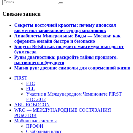
Свежие записи
Секреты восточной красоты: почему японская
косметика завоевывает сердца миллионов
Авиабилеты Минеральные Воды — Москва: как
оформить онлайн быстро и безопасно
Бонусы Betsiti: как получить максимум выгоды от
букмекера
Руны диагностика: раскройте тайны прошлого,
настоящего и будущего
Магия рун: древние символы для современной жизни
FIRST
FTC
FLL
Участие в Международном Чемпионате FIRST
FTC 2012
ABU ROBOCON
WRO — МЕЖДУНАРОДНЫЕ СОСТЯЗАНИЯ
РОБОТОВ
Мобильные системы
ПРОФИ
Свободный класс