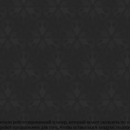
тали роботизированный планер, который может скользить по пове
робот предназначен для того, чтобы оставаться в воздухе, подобн