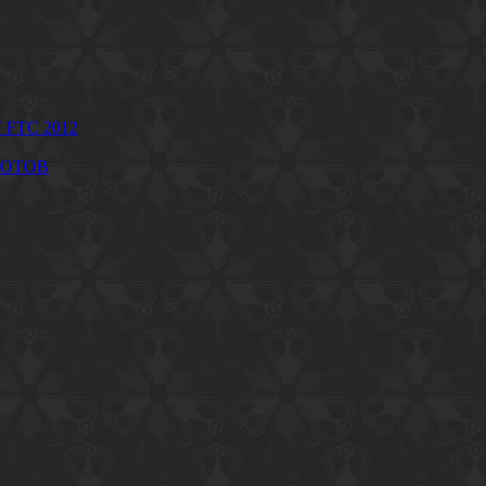
 FTC 2012
БОТОВ