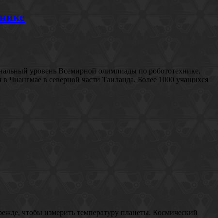
хнике
ациональный уровень Всемирной олимпиады по робототехнике,
в Чиангмае в северной части Таиланда. Более 1000 учащихся
прежде, чтобы измерить температуру планеты. Космический