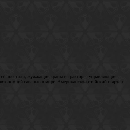
 вы её посетили, жужжащие краны и тракторы, управляющие
 автономной гаванью в мире. Американско-китайский стартап