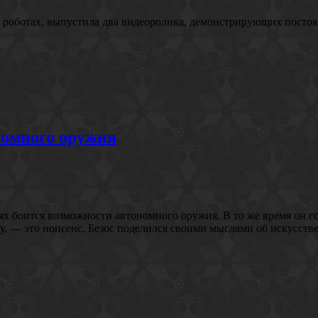
 роботах, выпустила два видеоролика, демонстрирующих посто
номного оружия
 боится возможности автономного оружия. В то же время он гов
у, — это нонсенс. Безос поделился своими мыслями об искусственн