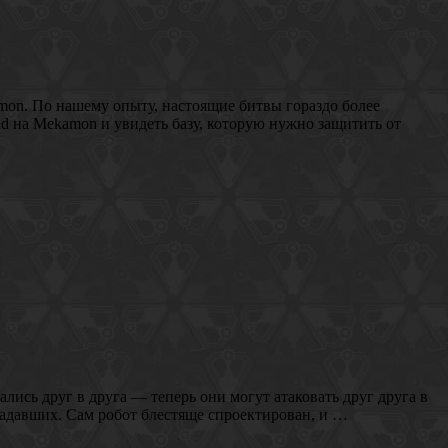
mon. По нашему опыту, настоящие битвы гораздо более
 на Mekamon и увидеть базу, которую нужно защитить от
лись друг в друга — теперь они могут атаковать друг друга в
падавших. Сам робот блестяще спроектирован, и …