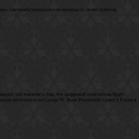
янно совершенствующиеся возможности своих роботов,
орит, что понятие о том, что цифровой повелитель будет
ом интеллекте на George W. Bush Presidential Center’s Forum в