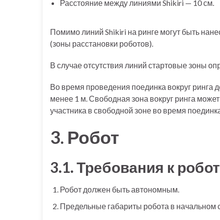
Расстояние между линиями Shikiri — 10 см.
Помимо линий Shikiri на ринге могут быть на
(зоны расстановки роботов).
В случае отсутствия линий стартовые зоны оп
Во время проведения поединка вокруг ринга 
менее 1 м. Свободная зона вокруг ринга мож
участника в свободной зоне во время поедин
3. Робот
3.1. Требования к робо
Робот должен быть автономным.
Предельные габариты робота в начальном со