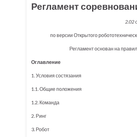
Регламент соревнова
2.02 
по версии Открытого робототехническ
Регламент основан на правилах
Оглавление
1. Условия состязания
1.1. Общие положения
1.2. Команда
2. Ринг
3. Робот