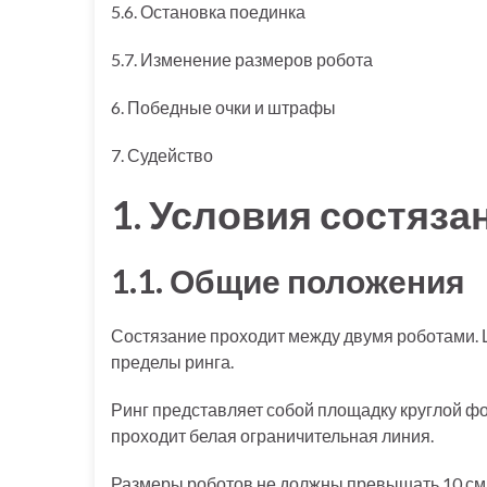
5.6. Остановка поединка
5.7. Изменение размеров робота
6. Победные очки и штрафы
7. Судейство
1. Условия состяза
1.1. Общие положения
Состязание проходит между двумя роботами. 
пределы ринга.
Ринг представляет собой площадку круглой фо
проходит белая ограничительная линия.
Размеры роботов не должны превышать 10 см п