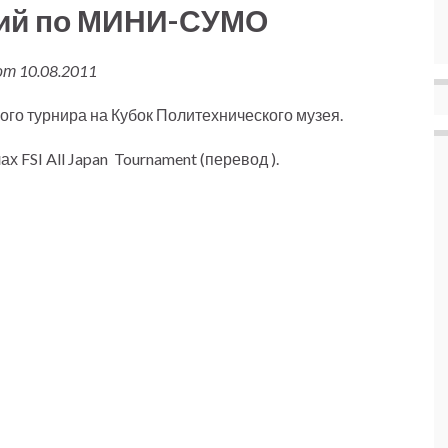
ний по МИНИ-СУМО
от 10.08.2011
ого турнира на Кубок Политехнического музея.
 FSI All Japan Tournament (перевод ).