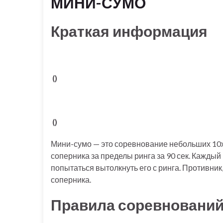
МИНИ-СУМО
Краткая информация
()
()
Мини-сумо — это соревнование небольших 10х
соперника за пределы ринга за 90 сек. Каждый
попытаться вытолкнуть его с ринга. Противник
соперника.
Правила соревновани