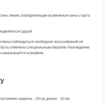
несены линии, определяющие возможные зоны старта
ределяются судьей.
должна соблюдаться свободная зона шириной не
ет быть отмечена специальным образом. Нахождение
ка наказывается штрафом.
ту
стоянии: ширина – 10 см, длина – 10 см.