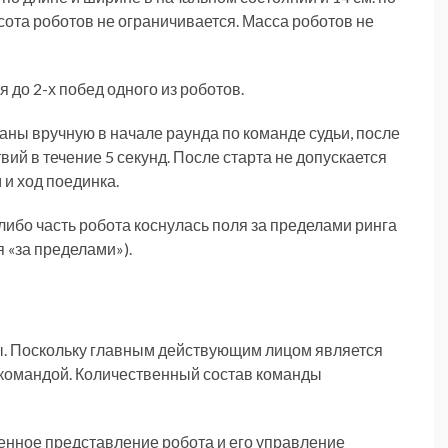
ота роботов не ограничивается. Масса роботов не
 до 2-х побед одного из роботов.
ны вручную в начале раунда по команде судьи, после
ий в течение 5 секунд. После старта не допускается
и ход поединка.
либо часть робота коснулась поля за пределами ринга
 «за пределами»).
. Поскольку главным действующим лицом является
й командой. Количественный состав команды
нное представление робота и его управление