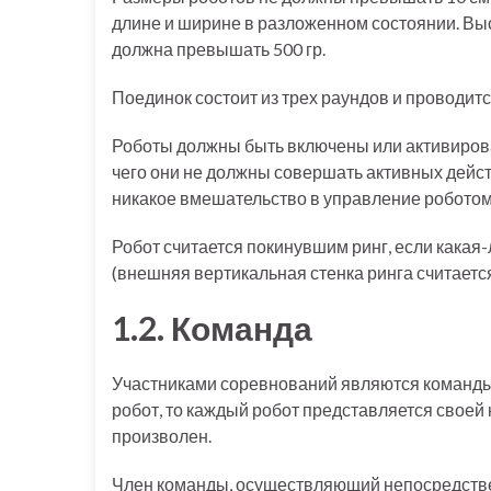
длине и ширине в разложенном состоянии. Выс
должна превышать 500 гр.
Поединок состоит из трех раундов и проводится
Роботы должны быть включены или активирова
чего они не должны совершать активных действ
никакое вмешательство в управление роботом 
Робот считается покинувшим ринг, если какая-
(внешняя вертикальная стенка ринга считается
1.2. Команда
Участниками соревнований являются команды
робот, то каждый робот представляется свое
произволен.
Член команды, осуществляющий непосредстве