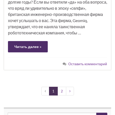
долгие годы? Если вы ответили «да» на оба вопроса,
что вряд ли удивительно в эпоху «селфи»,
британская инженерно-производственная фирма
хочет услышать о вас. Эта фирма, Geomiq,
утверждает, что ее наняла таинственная
робототехническая компания, чтобы …
Читать далее »
Оставить комментарий
1
2