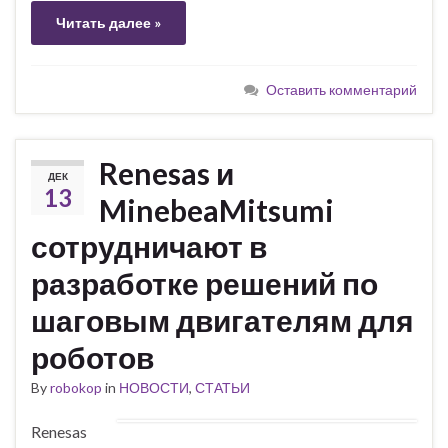
Читать далее »
Оставить комментарий
Renesas и
ДЕК
13
MinebeaMitsumi
сотрудничают в
разработке решений по
шаговым двигателям для
роботов
By
robokop
in
НОВОСТИ
,
СТАТЬИ
Renesas