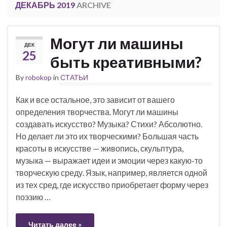
ДЕКАБРЬ 2019
ARCHIVE
Могут ли машины
ДЕК
25
быть креативными?
By
robokop
in
СТАТЬИ
Как и все остальное, это зависит от вашего
определения творчества. Могут ли машины
создавать искусство? Музыка? Стихи? Абсолютно.
Но делает ли это их творческими? Большая часть
красоты в искусстве — живопись, скульптура,
музыка — выражает идеи и эмоции через какую-то
творческую среду. Язык, например, является одной
из тех сред, где искусство приобретает форму через
поэзию …
Читать далее »