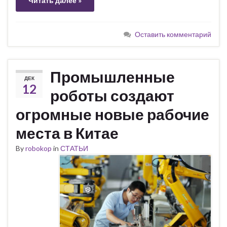
Читать далее »
Оставить комментарий
Промышленные
ДЕК
12
роботы создают
огромные новые рабочие
места в Китае
By
robokop
in
СТАТЬИ