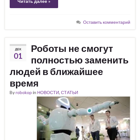
Читать далее »
Оставить комментарий
Роботы не смогут
ДЕК
01
полностью заменить
людей в ближайшее
время
By
robokop
in
НОВОСТИ
,
СТАТЬИ