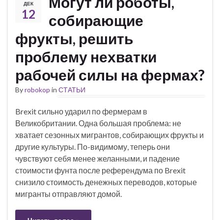
Могут ли роботы,
ДЕК
12
собирающие
фрукты, решить
проблему нехватки
рабочей силы на фермах?
By
robokop
in
СТАТЬИ
Brexit сильно ударил по фермерам в
Великобритании. Одна большая проблема: не
хватает сезонных мигрантов, собирающих фрукты и
другие культуры. По-видимому, теперь они
чувствуют себя менее желанными, и падение
стоимости фунта после референдума по Brexit
снизило стоимость денежных переводов, которые
мигранты отправляют домой.