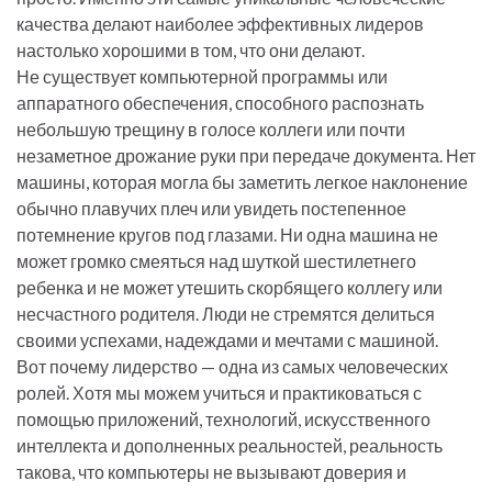
качества делают наиболее эффективных лидеров
настолько хорошими в том, что они делают.
Не существует компьютерной программы или
аппаратного обеспечения, способного распознать
небольшую трещину в голосе коллеги или почти
незаметное дрожание руки при передаче документа. Нет
машины, которая могла бы заметить легкое наклонение
обычно плавучих плеч или увидеть постепенное
потемнение кругов под глазами. Ни одна машина не
может громко смеяться над шуткой шестилетнего
ребенка и не может утешить скорбящего коллегу или
несчастного родителя. Люди не стремятся делиться
своими успехами, надеждами и мечтами с машиной.
Вот почему лидерство — одна из самых человеческих
ролей. Хотя мы можем учиться и практиковаться с
помощью приложений, технологий, искусственного
интеллекта и дополненных реальностей, реальность
такова, что компьютеры не вызывают доверия и