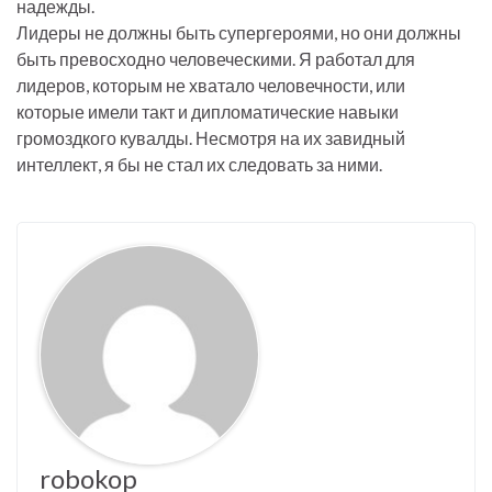
надежды.
Лидеры не должны быть супергероями, но они должны
быть превосходно человеческими. Я работал для
лидеров, которым не хватало человечности, или
которые имели такт и дипломатические навыки
громоздкого кувалды. Несмотря на их завидный
интеллект, я бы не стал их следовать за ними.
robokop