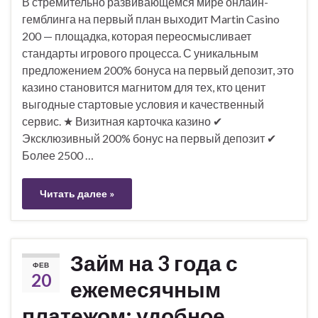
В стремительно развивающемся мире онлайн-
гемблинга на первый план выходит Martin Casino
200 — площадка, которая переосмысливает
стандарты игрового процесса. С уникальным
предложением 200% бонуса на первый депозит, это
казино становится магнитом для тех, кто ценит
выгодные стартовые условия и качественный
сервис. ★ Визитная карточка казино ✔
Эксклюзивный 200% бонус на первый депозит ✔
Более 2500 …
Читать далее »
Займ на 3 года с
ФЕВ
20
ежемесячным
платежом: удобное