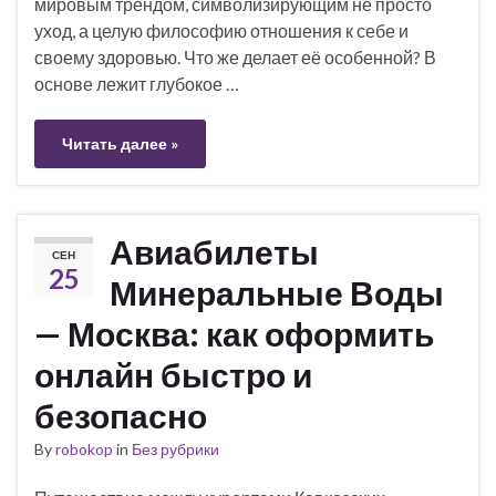
мировым трендом, символизирующим не просто
уход, а целую философию отношения к себе и
своему здоровью. Что же делает её особенной? В
основе лежит глубокое …
Читать далее »
Авиабилеты
СЕН
25
Минеральные Воды
— Москва: как оформить
онлайн быстро и
безопасно
By
robokop
in
Без рубрики