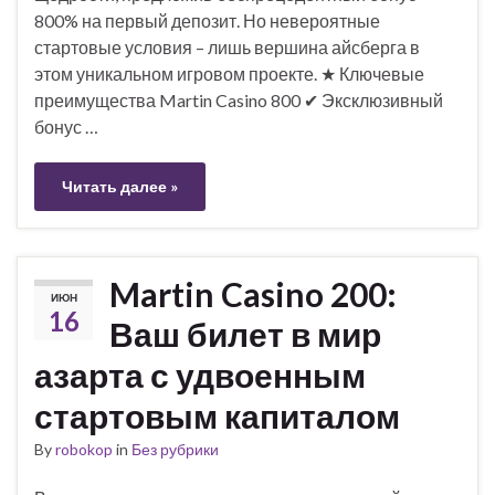
800% на первый депозит. Но невероятные
стартовые условия – лишь вершина айсберга в
этом уникальном игровом проекте. ★ Ключевые
преимущества Martin Casino 800 ✔ Эксклюзивный
бонус …
Читать далее »
Martin Casino 200:
ИЮН
16
Ваш билет в мир
азарта с удвоенным
стартовым капиталом
By
robokop
in
Без рубрики