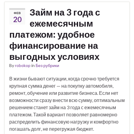
Займ на 3 года с
ФЕВ
20
ежемесячным
платежом: удобное
финансирование на
выгодных условиях
By
robokop
in
Без рубрики
В жизни бывают ситуации, когда срочно требуется
крупная сумма денег — на покупку автомобиля,
ремонт, обучение или развитие бизнеса. Если нет
возможности сразу внести всю сумму, оптимальным
решением станет займ на 3 года с ежемесячным
платежом. Такой вариант позволяет равномерно
распределить финансовую нагрузку и комфортно
погашать долг, не перегружая бюджет.