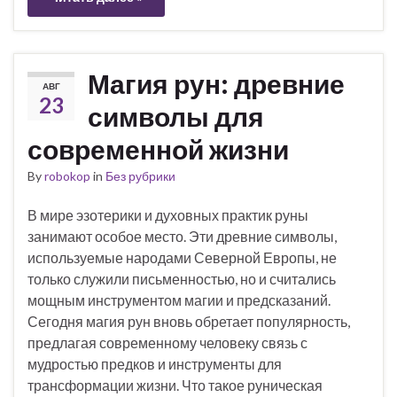
Магия рун: древние
АВГ
23
символы для
современной жизни
By
robokop
in
Без рубрики
В мире эзотерики и духовных практик руны
занимают особое место. Эти древние символы,
используемые народами Северной Европы, не
только служили письменностью, но и считались
мощным инструментом магии и предсказаний.
Сегодня магия рун вновь обретает популярность,
предлагая современному человеку связь с
мудростью предков и инструменты для
трансформации жизни. Что такое руническая