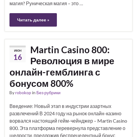
магия? Руническая магия – это …
Читать далее »
Martin Casino 800:
ИЮН
16
Революция в мире
онлайн-гемблинга с
бонусом 800%
By
robokop
in
Без рубрики
Введение: Новый этап в индустрии азартных
развлечений В 2024 году на рынок онлайн-казино
ворвался настоящий гейм-чейнджер – Martin Casino
800. Эта платформа перевернула представление о
щедрости, предложив беспрецедентный бонус