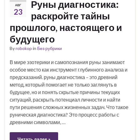
Руны диагностика:
АВГ
23
раскройте тайны
прошлого, настоящего и
будущего
By
robokop
in
Без рубрики
В мире эзотерики и самопознания руны занимают
особое место как инструмент глубинного анализа и
предсказаний. руны диагностика – это древний
метод, который помогает не только заглянуть в
будущее, но и понять скрытые причины текущих
ситуаций, раскрыть потенциал личности и найти
пути решения сложных жизненных задач. Что такое
руническая диагностика? Это процесс работы с
древними символами, …
Читать далее »