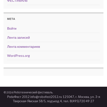
ФЕСТИВАЛЬ
МЕТА
Войти
Лента записей
Лента комментариев
WordPress.org
© 2026 Роботехнический фестиваль.
РобоФест 2012 info@robofest2012.ru 125047, г. Москва, ул. 3-я
Тверская-Ямская 58/5, подъезд 4, тел. 8(495)720 49 27