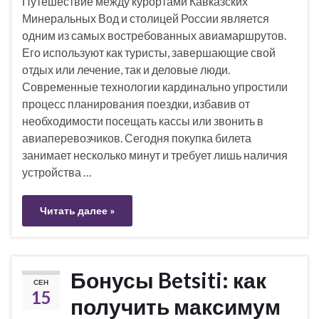
Путешествие между курортами Кавказских
Минеральных Вод и столицей России является
одним из самых востребованных авиамаршрутов.
Его используют как туристы, завершающие свой
отдых или лечение, так и деловые люди.
Современные технологии кардинально упростили
процесс планирования поездки, избавив от
необходимости посещать кассы или звонить в
авиаперевозчиков. Сегодня покупка билета
занимает несколько минут и требует лишь наличия
устройства …
Читать далее »
Бонусы Betsiti: как
СЕН
15
получить максимум