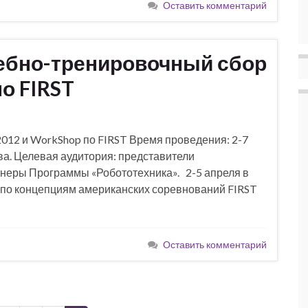
Оставить комментарий
ебно-тренировочный сбор
по FIRST
12 и WorkShop по FIRST Время проведения: 2-7
ква. Целевая аудитория: представители
неры Программы «Робототехника». 2-5 апреля в
 по концепциям американских соревнований FIRST
Оставить комментарий