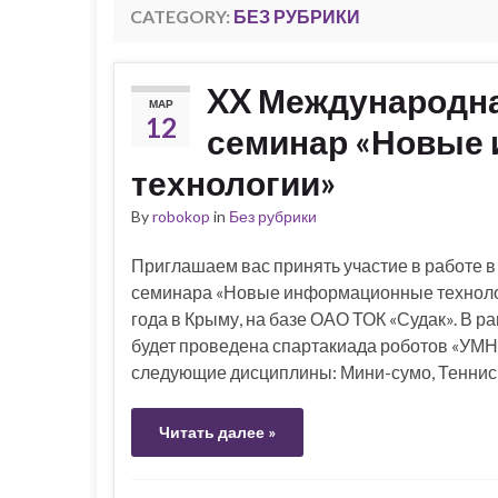
CATEGORY:
БЕЗ РУБРИКИ
XX Международна
МАР
12
семинар «Новые
технологии»
By
robokop
in
Без рубрики
Приглашаем вас принять участие в работе 
семинара «Новые информационные технологии
года в Крыму, на базе ОАО ТОК «Судак». В 
будет проведена спартакиада роботов «УМ
следующие дисциплины: Мини-сумо, Теннис,
Читать далее »