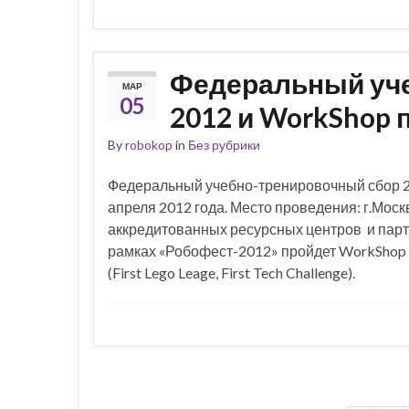
Федеральный уч
МАР
05
2012 и WorkShop 
By
robokop
in
Без рубрики
Федеральный учебно-тренировочный сбор 20
апреля 2012 года. Место проведения: г.Мос
аккредитованных ресурсных центров и парт
рамках «Робофест-2012» пройдет WorkShop
(First Lego Leage, First Tech Challenge).