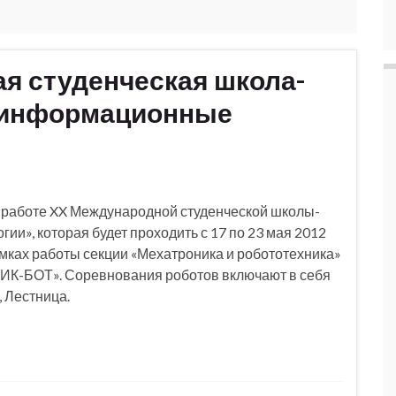
я студенческая школа-
 информационные
в работе XX Международной студенческой школы-
», которая будет проходить с 17 по 23 мая 2012
рамках работы секции «Мехатроника и робототехника»
НИК-БОТ». Соревнования роботов включают в себя
 Лестница.