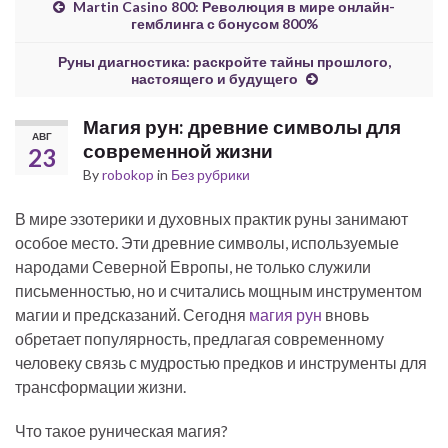
Martin Casino 800: Революция в мире онлайн-
гемблинга с бонусом 800%
Руны диагностика: раскройте тайны прошлого,
настоящего и будущего
Магия рун: древние символы для
АВГ
современной жизни
23
By
robokop
in
Без рубрики
В мире эзотерики и духовных практик руны занимают
особое место. Эти древние символы, используемые
народами Северной Европы, не только служили
письменностью, но и считались мощным инструментом
магии и предсказаний. Сегодня
магия рун
вновь
обретает популярность, предлагая современному
человеку связь с мудростью предков и инструменты для
трансформации жизни.
Что такое руническая магия?