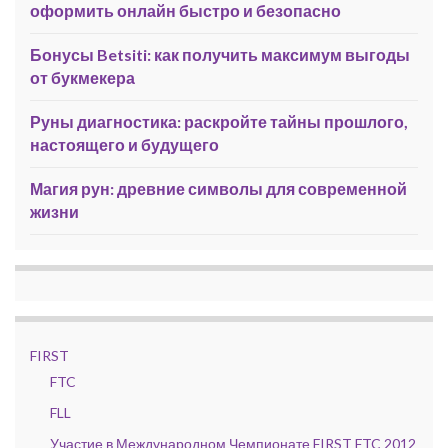
оформить онлайн быстро и безопасно
Бонусы Betsiti: как получить максимум выгоды
от букмекера
Руны диагностика: раскройте тайны прошлого,
настоящего и будущего
Магия рун: древние символы для современной
жизни
FIRST
FTC
FLL
Участие в Международном Чемпионате FIRST FTC 2012