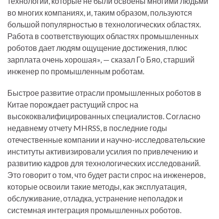
технологии, которые не были освоены многими людьми
во многих компаниях, и, таким образом, пользуются
большой популярностью в технологических областях.
Работа в соответствующих областях промышленных
роботов дает людям ощущение достижения, плюс
зарплата очень хорошая», — сказал Го Бяо, старший
инженер по промышленным роботам.
Быстрое развитие отрасли промышленных роботов в
Китае порождает растущий спрос на
высококвалифицированных специалистов. Согласно
недавнему отчету MHRSS, в последние годы
отечественные компании и научно-исследовательские
институты активизировали усилия по привлечению и
развитию кадров для технологических исследований.
Это говорит о том, что будет расти спрос на инженеров,
которые освоили такие методы, как эксплуатация,
обслуживание, отладка, устранение неполадок и
системная интеграция промышленных роботов.