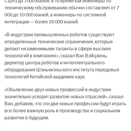
США) до 7000 юаней, в то время как инженеры по
техническому обслуживанию обычно составляет от 7
000 до 10 000 юаней, а инженеры по системной
интеграции — более 20 000 юаней.
«В индустрии промышленных роботов существуют
определенные технические ограничения, которые
делают незаменимыми таланты в сфере высоких
технологий в компаниях», сказал Ван Вэйцзюнь,
директор центра роботов и интеллектуального
оборудования Шэньчжэньского института передовых
технологий Китайской академии наук.
«Объявление двух новых профессий в индустрии
значительно ускорит развитие новых отраслей», сказал
Ван, добавив, что эти две новые профессии будут играть
все более важную роль в производстве и социальном
развитии в будущем.