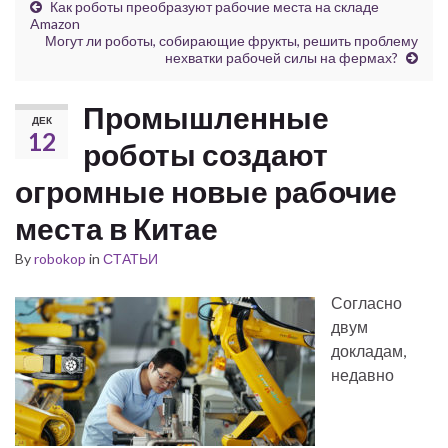
Как роботы преобразуют рабочие места на складе
Amazon
Могут ли роботы, собирающие фрукты, решить проблему
нехватки рабочей силы на фермах?
Промышленные
ДЕК
12
роботы создают
огромные новые рабочие
места в Китае
By
robokop
in
СТАТЬИ
Согласно
двум
докладам,
недавно