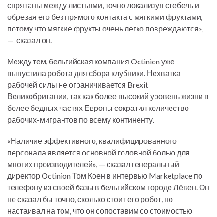
спрятаны между листьями, точно локализуя стебель и
обрезая его без прямого контакта с мягкими фруктами,
потому что мягкие фрукты очень легко повреждаются»,
— сказал он.
Между тем, бельгийская компания Octinion уже
выпустила робота для сбора клубники. Нехватка
рабочей силы не ограничивается Brexit
Великобритании, так как более высокий уровень жизни в
более бедных частях Европы сократил количество
рабочих-мигрантов по всему континенту.
«Наличие эффективного, квалифицированного
персонала является основной головной болью для
многих производителей», — сказал генеральный
директор Octinion Том Коен в интервью Marketplace по
телефону из своей базы в бельгийском городе Лёвен. Он
не сказал бы точно, сколько стоит его робот, но
настаивал на том, что он сопоставим со стоимостью