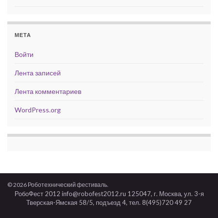
МЕТА
Войти
Лента записей
Лента комментариев
WordPress.org
© 2026 Роботехнический фестиваль.
РобоФест 2012 info@robofest2012.ru 125047, г. Москва, ул. 3-я
Тверская-Ямская 58/5, подъезд 4, тел. 8(495)720 49 27