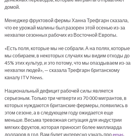
домой.
Менеджер фруктовой фермы Ханна Трефгарн сказала,
что ее урожай малины был разорен этой осенью из-за
нехватки сезонных рабочих из Восточной Европы.
«Есть поля, которые мы не собрали. А на полях, которые
мы собираем, в некоторых случаях мы видим отходы до
45% этих культур, и это потому, что мы опаздываем из-за
нехватки людей», — сказала Трефгарн британскому
каналу ITV News.
Национальный дефицит рабочей силы является
серьезным. Только три четверти из 70 000 мигрантов, в
которых нуждаются британские фермеры, появились в
этом сезоне, а в следующем году ожидается еще
меньше. Весьма тревожная ситуация для индустрии
мягких фруктов, которая приносит более миллиарда
долларов в год. Вам будет интересно узнать про
emas
.