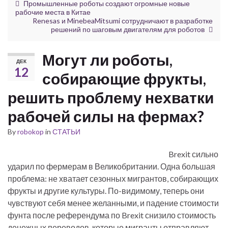
Промышленные роботы создают огромные новые
рабочие места в Китае
Renesas и MinebeaMitsumi сотрудничают в разработке
решений по шаговым двигателям для роботов
Могут ли роботы,
ДЕК
12
собирающие фрукты,
решить проблему нехватки
рабочей силы на фермах?
By
robokop
in
СТАТЬИ
Brexit сильно
ударил по фермерам в Великобритании. Одна большая
проблема: не хватает сезонных мигрантов, собирающих
фрукты и другие культуры. По-видимому, теперь они
чувствуют себя менее желанными, и падение стоимости
фунта после референдума по Brexit снизило стоимость
денежных переводов, которые мигранты отправляют