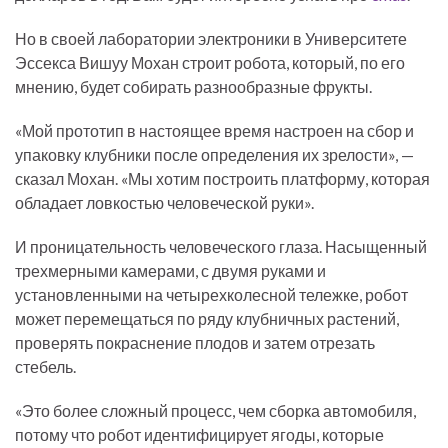
Но в своей лаборатории электроники в Университете
Эссекса Вишуу Мохан строит робота, который, по его
мнению, будет собирать разнообразные фрукты.
«Мой прототип в настоящее время настроен на сбор и
упаковку клубники после определения их зрелости», —
сказал Мохан. «Мы хотим построить платформу, которая
обладает ловкостью человеческой руки».
И проницательность человеческого глаза. Насыщенный
трехмерными камерами, с двумя руками и
установленными на четырехколесной тележке, робот
может перемещаться по ряду клубничных растений,
проверять покраснение плодов и затем отрезать
стебель.
«Это более сложный процесс, чем сборка автомобиля,
потому что робот идентифицирует ягоды, которые