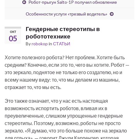
Робот-прыгун Salto-1P получил обновление
Особенности услуги «трезвый водитель»
Гендерные стереотипы в
ОКТ
робототехнике
05
By
robokop
in
СТАТЬИ
Хотите полезного робота? Нет проблем. Хотите быть
средним? Конечно, если это то, чего вы хотите. Робот —
это зеркало, поднятое не только его создателю, но и
всему нашему виду: то, что мы делаем из машины,
отражает то, что мы есть.
Это также означает, что у нас есть настоящая
возможность испортить роботов, вливая их в
преувеличенные, слишком упрощенные гендерные
стереотипы. Поэтому, возможно, роботы не просто
зеркало. «Я думаю, что это больше похоже на зеркало
для отдыха», — говорит Джули Карпентер, которая