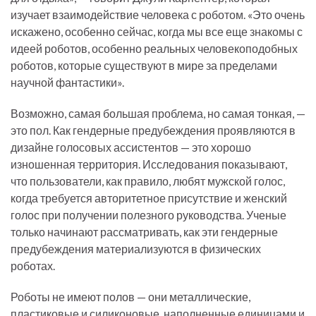
изучает взаимодействие человека с роботом. «Это очень
искажено, особенно сейчас, когда мы все еще знакомы с
идеей роботов, особенно реальных человекоподобных
роботов, которые существуют в мире за пределами
научной фантастики».
Возможно, самая большая проблема, но самая тонкая, —
это пол. Как гендерные предубеждения проявляются в
дизайне голосовых ассистентов — это хорошо
изношенная территория. Исследования показывают,
что пользователи, как правило, любят мужской голос,
когда требуется авторитетное присутствие и женский
голос при получении полезного руководства. Ученые
только начинают рассматривать, как эти гендерные
предубеждения материализуются в физических
роботах.
Роботы не имеют полов — они металлические,
пластиковые и силиконовые, наполненные единицами и