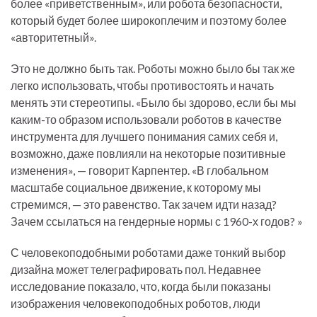
более «приветственным», или робота безопасности,
который будет более широкоплечим и поэтому более
«авторитетный».
Это не должно быть так. Роботы можно было бы так же
легко использовать, чтобы противостоять и начать
менять эти стереотипы. «Было бы здорово, если бы мы
каким-то образом использовали роботов в качестве
инструмента для лучшего понимания самих себя и,
возможно, даже повлияли на некоторые позитивные
изменения», — говорит Карпентер. «В глобальном
масштабе социальное движение, к которому мы
стремимся, — это равенство. Так зачем идти назад?
Зачем ссылаться на гендерные нормы с 1960-х годов? »
С человекоподобными роботами даже тонкий выбор
дизайна может телеграфировать пол. Недавнее
исследование показало, что, когда были показаны
изображения человекоподобных роботов, люди