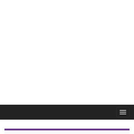
Togg
navig