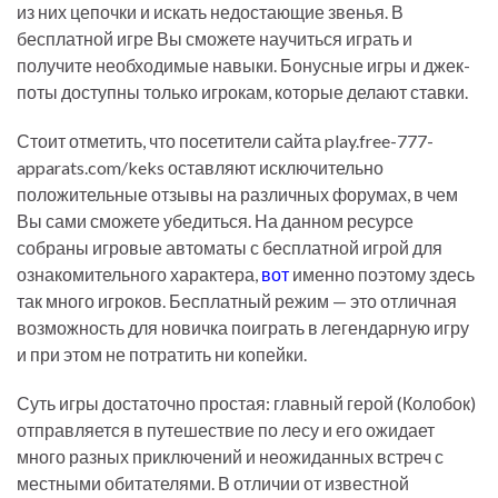
из них цепочки и искать недостающие звенья. В
бесплатной игре Вы сможете научиться играть и
получите необходимые навыки. Бонусные игры и джек-
поты доступны только игрокам, которые делают ставки.
Стоит отметить, что посетители сайта play.free-777-
apparats.com/keks оставляют исключительно
положительные отзывы на различных форумах, в чем
Вы сами сможете убедиться. На данном ресурсе
собраны игровые автоматы с бесплатной игрой для
ознакомительного характера,
вот
именно поэтому здесь
так много игроков. Бесплатный режим — это отличная
возможность для новичка поиграть в легендарную игру
и при этом не потратить ни копейки.
Суть игры достаточно простая: главный герой (Колобок)
отправляется в путешествие по лесу и его ожидает
много разных приключений и неожиданных встреч с
местными обитателями. В отличии от известной