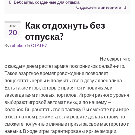
Вебсайты, созданные для отдыха
Отдыхаем в интернете
Как отдохнуть без
АПР
20
отпуска?
By
robokop
in
СТАТЬИ
Не секрет, что
с каждым днем растет армия поклонников онлайн-игр.
Такое азартное времяпровождение позволяет
пощекотать нервы и получить свою дозу адреналина.
Есть такие игры, которые нравятся и новичкам, и
завсегдатаям игровых порталов. Игроки разного уровня
выбирают игровой автомат Keks, а по нашему —
Колобок. Выработать свою тактику Вы сможете при игре
в бесплатном режиме, а если решите делать ставку, то
сможете получить отличные призы за свое мастерство и
навыки. В ходе игры гарантированы яркие эмоции.