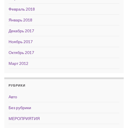
Февраль 2018
Январь 2018
Декабрь 2017
Ноябрь 2017
Октябрь 2017
Март 2012
РУБРИКИ
Авто
Без рубрики
МЕРОПРИЯТИЯ