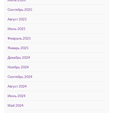
Сентябрь 2025
Август 2025
Июнь 2025
Февраль 2025
Январь 2025
Декабрь 2024
Ноябрь 2024
Сентябрь 2024
Август 2024
Июнь 2024
Май 2024