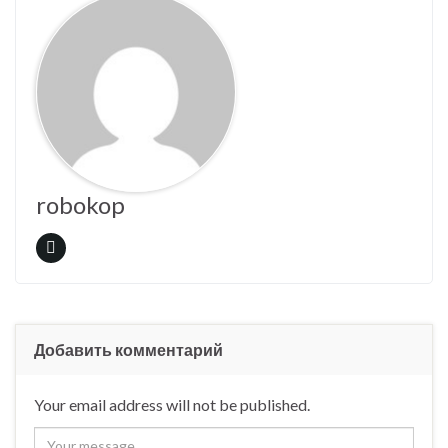
robokop
Добавить комментарий
Your email address will not be published.