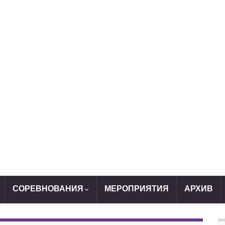
СОРЕВНОВАНИЯ
МЕРОПРИЯТИЯ
АРХИВ