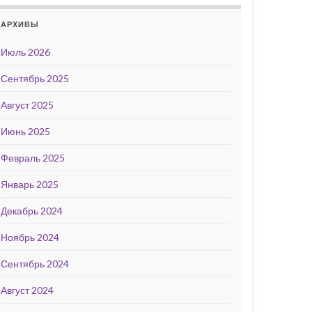
АРХИВЫ
Июль 2026
Сентябрь 2025
Август 2025
Июнь 2025
Февраль 2025
Январь 2025
Декабрь 2024
Ноябрь 2024
Сентябрь 2024
Август 2024