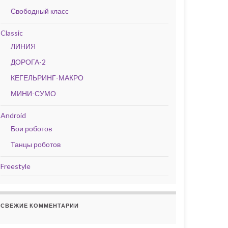
Свободный класс
Classic
ЛИНИЯ
ДОРОГА-2
КЕГЕЛЬРИНГ-МАКРО
МИНИ-СУМО
Android
Бои роботов
Танцы роботов
Freestyle
СВЕЖИЕ КОММЕНТАРИИ