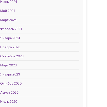
Июнь 2024
Май 2024
Март 2024
Февраль 2024
Январь 2024
Ноябрь 2023
Сентябрь 2023
Март 2023
Январь 2023
Октябрь 2020
Август 2020
Июль 2020