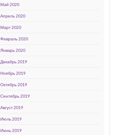
Май 2020
Апрель 2020
Март 2020
Февраль 2020
Январь 2020
Декабрь 2019
Ноябрь 2019
Октябрь 2019
Сентябрь 2019
Август 2019
Июль 2019
Июнь 2019