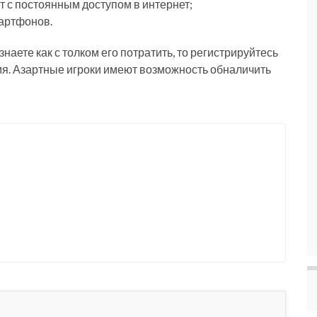
т с постоянным доступом в интернет;
мартфонов.
наете как с толком его потратить, то регистрируйтесь
емя. Азартные игроки имеют возможность обналичить