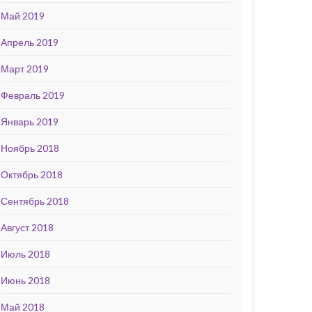
Май 2019
Апрель 2019
Март 2019
Февраль 2019
Январь 2019
Ноябрь 2018
Октябрь 2018
Сентябрь 2018
Август 2018
Июль 2018
Июнь 2018
Май 2018