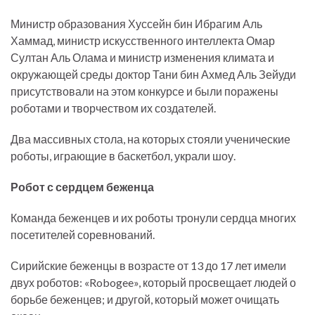
Министр образования Хуссейн бин Ибрагим Аль
Хаммад, министр искусственного интеллекта Омар
Султан Аль Олама и министр изменения климата и
окружающей среды доктор Тани бин Ахмед Аль Зейуди
присутствовали на этом конкурсе и были поражены
роботами и творчеством их создателей.
Два массивных стола, на которых стояли ученические
роботы, играющие в баскетбол, украли шоу.
Робот с сердцем беженца
Команда беженцев и их роботы тронули сердца многих
посетителей соревнований.
Сирийские беженцы в возрасте от 13 до 17 лет имели
двух роботов: «Robogee», который просвещает людей о
борьбе беженцев; и другой, который может очищать