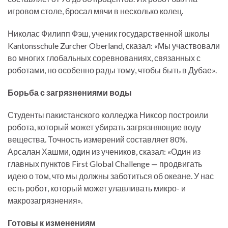
игровом столе, бросал мячи в несколько колец.
Николас Филипп Фэш, ученик государственной школы
Kantonsschule Zurcher Oberland, сказал: «Мы участвовали
во многих глобальных соревнованиях, связанных с
роботами, но особенно рады тому, чтобы быть в Дубае».
Борьба с загрязнениями воды
Студенты пакистанского колледжа Никсор построили
робота, который может убирать загрязняющие воду
вещества. Точность измерений составляет 80%.
Арсалан Хашми, один из учеников, сказал: «Один из
главных пунктов First Global Challenge — продвигать
идею о том, что мы должны заботиться об океане. У нас
есть робот, который может улавливать микро- и
макрозагрязнения».
Готовы к изменениям