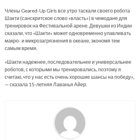
Члены Geared-Up Girls все утро таскали своего робота
Шакти (санскритское слово «власть») в чемодане для
тренировок на Фестивальной арене. Девушки из Индии
сказали, что «Шакти» может одновременно улавливать
макро- и микрозагрязнения в океане, экономя тем
самым время.
«Шакти надежнее, последовательнее и универсальнее
роботов, с которыми мы тренировались, поэтому я
считаю, что у нас есть очень хорошие шансы на победу»,
— сказала 15-летняя Лаванья Айер.