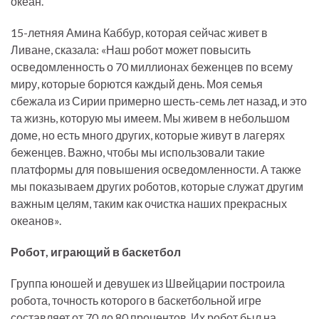
океан.
15-летняя Амина Каббур, которая сейчас живет в
Ливане, сказала: «Наш робот может повысить
осведомленность о 70 миллионах беженцев по всему
миру, которые борются каждый день. Моя семья
сбежала из Сирии примерно шесть-семь лет назад, и это
та жизнь, которую мы имеем. Мы живем в небольшом
доме, но есть много других, которые живут в лагерях
беженцев. Важно, чтобы мы использовали такие
платформы для повышения осведомленности. А также
мы показываем других роботов, которые служат другим
важным целям, таким как очистка наших прекрасных
океанов».
Робот, играющий в баскетбол
Группа юношей и девушек из Швейцарии построила
робота, точность которого в баскетбольной игре
составляет от 70 до 80 процентов. Их робот был на