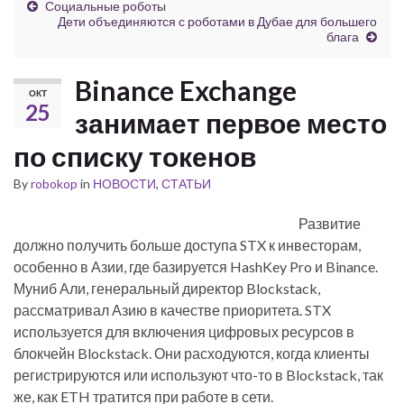
Социальные роботы
Дети объединяются с роботами в Дубае для большего
блага
Binance Exchange
ОКТ
25
занимает первое место
по списку токенов
By
robokop
in
НОВОСТИ
,
СТАТЬИ
Развитие
должно получить больше доступа STX к инвесторам,
особенно в Азии, где базируется HashKey Pro и Binance.
Муниб Али, генеральный директор Blockstack,
рассматривал Азию в качестве приоритета. STX
используется для включения цифровых ресурсов в
блокчейн Blockstack. Они расходуются, когда клиенты
регистрируются или используют что-то в Blockstack, так
же, как ETH тратится при работе в сети.