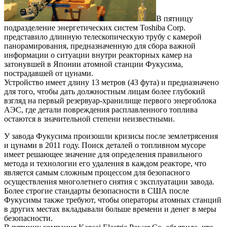
В пятницу
подразделение энергетических систем Toshiba Corp.
представило длинную телескопическую трубу с камерой
панорамирования, предназначенную для сбора важной
информации о ситуации внутри реакторных камер на
затонувшей в Японии атомной станции Фукусима,
пострадавшей от цунами.
Устройство имеет длину 13 метров (43 фута) и предназначено
для того, чтобы дать должностным лицам более глубокий
взгляд на первый резервуар-хранилище первого энергоблока
АЭС, где детали повреждения расплавленного топлива
остаются в значительной степени неизвестными.
У завода Фукусима произошли кризисы после землетрясения
и цунами в 2011 году. Поиск деталей о топливном мусоре
имеет решающее значение для определения правильного
метода и технологии его удаления в каждом реакторе, что
является самым сложным процессом для безопасного
осуществления многолетнего снятия с эксплуатации завода.
Более строгие стандарты безопасности в США после
Фукусимы также требуют, чтобы операторы атомных станций
в других местах вкладывали больше времени и денег в меры
безопасности.