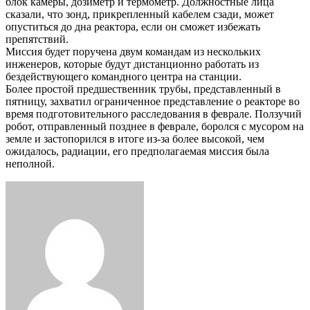
блок камеры, дозиметр и термометр. Должностные лица
сказали, что зонд, прикрепленный кабелем сзади, может
опуститься до дна реактора, если он сможет избежать
препятствий.
Миссия будет поручена двум командам из нескольких
инженеров, которые будут дистанционно работать из
бездействующего командного центра на станции.
Более простой предшественник трубы, представленный в
пятницу, захватил ограниченное представление о реакторе во
время подготовительного расследования в феврале. Ползучий
робот, отправленный позднее в феврале, боролся с мусором на
земле и застопорился в итоге из-за более высокой, чем
ожидалось, радиации, его предполагаемая миссия была
неполной.