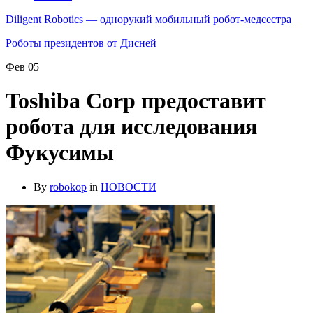
Diligent Robotics — однорукий мобильный робот-медсестра
Роботы президентов от Дисней
Фев
05
Toshiba Corp предоставит
робота для исследования
Фукусимы
By
robokop
in
НОВОСТИ