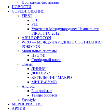
Программа фестиваля
НОВОСТИ
СОРЕВНОВАНИЯ
FIRST
FTC
FLL
Участие в Международном Чемпионате
FIRST FTC 2012
ABU ROBOCON
WRO — МЕЖДУНАРОДНЫЕ СОСТЯЗАНИЯ
РОБОТОВ
Мобильные системы
ПРОФИ
Свободный класс
Classic
ЛИНИЯ
ДОРОГА-2
КЕГЕЛЬРИНГ-МАКРО
МИНИ-СУМО
Android
Бои роботов
Танцы роботов
Freestyle
МЕРОПРИЯТИЯ
АРХИВ