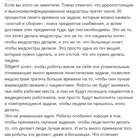
Если вы этого не заметили, Томаз отметил, что дорогостоящие
и высококвалифицированные медсестры тратят около 30
процентов своего времени на задачи, которые можно назвать
«охотой и сбором»: поиск предметов снабжения, а затем
доставка этих предметов туда, где они необходимы. Это не то,
что хотят делать медсестры; это не то, что пациенты хотят,
чтобы медсестры делали; и это не то, что больница хочет,
чтобы медсестры делали. Это просто одна из тех вещей,
которые нужно сделать, и это отстой, что это нужно делать
людям.
Diligent хочет, чтобы роботы взяли на себя эти утомительные,
отнимающие много времени логистические задачи, позволяя
медсестрам тратить больше времени на то, чтобы они лучше
взаимодействовали с пациентами. Роботы не будут занимать
чьи-либо рабочие места, и они не будут посещать пациентов и
медицинских работников, они просто будут выполнять скучные
и повторяющиеся задачи, чтобы людям не пришлось этого
делать.
Это не уникальная идея. Роботы особенно хороши в том,
чтобы принимать скучные задания, чтобы люди могли делать
то, что делают люди лучше всего. И есть много примеров того,
как роботы это делают, даже в больницах. Что отличает