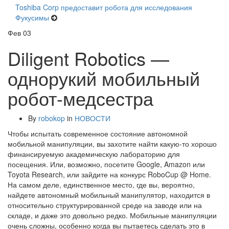
Toshiba Corp предоставит робота для исследования
Фукусимы
Фев
03
Diligent Robotics —
однорукий мобильный
робот-медсестра
By
robokop
in
НОВОСТИ
Чтобы испытать современное состояние автономной
мобильной манипуляции, вы захотите найти какую-то хорошо
финансируемую академическую лабораторию для
посещения. Или, возможно, посетите Google, Amazon или
Toyota Research, или зайдите на конкурс RoboCup @ Home.
На самом деле, единственное место, где вы, вероятно,
найдете автономный мобильный манипулятор, находится в
относительно структурированной среде на заводе или на
складе, и даже это довольно редко. Мобильные манипуляции
очень сложны, особенно когда вы пытаетесь сделать это в