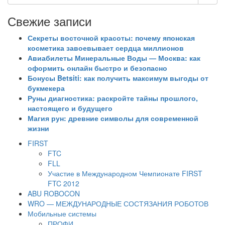
Свежие записи
Секреты восточной красоты: почему японская
косметика завоевывает сердца миллионов
Авиабилеты Минеральные Воды — Москва: как
оформить онлайн быстро и безопасно
Бонусы Betsiti: как получить максимум выгоды от
букмекера
Руны диагностика: раскройте тайны прошлого,
настоящего и будущего
Магия рун: древние символы для современной
жизни
FIRST
FTC
FLL
Участие в Международном Чемпионате FIRST
FTC 2012
ABU ROBOCON
WRO — МЕЖДУНАРОДНЫЕ СОСТЯЗАНИЯ РОБОТОВ
Мобильные системы
ПРОФИ