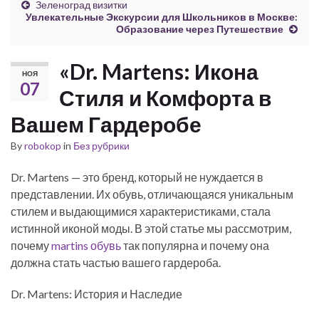
Зеленоград визитки
Увлекательные Экскурсии для Школьников в Москве:
Образование через Путешествие
«Dr. Martens: Икона
НОЯ
07
Стиля и Комфорта в
Вашем Гардеробе
By
robokop
in
Без рубрики
Dr. Martens — это бренд, который не нуждается в
представлении. Их обувь, отличающаяся уникальным
стилем и выдающимися характеристиками, стала
истинной иконой моды. В этой статье мы рассмотрим,
почему
martins обувь
так популярна и почему она
должна стать частью вашего гардероба.
Dr. Martens: История и Наследие