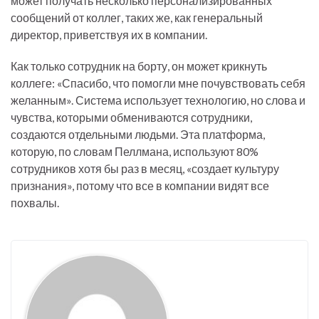
может получать несколько персонализированных
сообщений от коллег, таких же, как генеральный
директор, приветствуя их в компании.
Как только сотрудник на борту, он может крикнуть
коллеге: «Спасибо, что помогли мне почувствовать себя
желанным». Система использует технологию, но слова и
чувства, которыми обмениваются сотрудники,
создаются отдельными людьми. Эта платформа,
которую, по словам Пеллмана, используют 80%
сотрудников хотя бы раз в месяц, «создает культуру
признания», потому что все в компании видят все
похвалы.