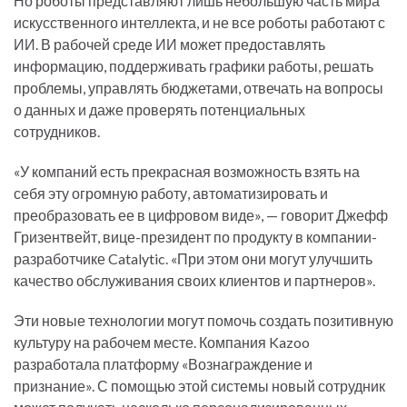
Но роботы представляют лишь небольшую часть мира
искусственного интеллекта, и не все роботы работают с
ИИ. В рабочей среде ИИ может предоставлять
информацию, поддерживать графики работы, решать
проблемы, управлять бюджетами, отвечать на вопросы
о данных и даже проверять потенциальных
сотрудников.
«У компаний есть прекрасная возможность взять на
себя эту огромную работу, автоматизировать и
преобразовать ее в цифровом виде», — говорит Джефф
Гризентвейт, вице-президент по продукту в компании-
разработчике Catalytic. «При этом они могут улучшить
качество обслуживания своих клиентов и партнеров».
Эти новые технологии могут помочь создать позитивную
культуру на рабочем месте. Компания Kazoo
разработала платформу «Вознаграждение и
признание». С помощью этой системы новый сотрудник