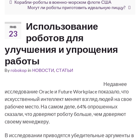
Корабли-роботы в военно-морском флоте США
Могут ли роботы приготовить идеальную пиццу?
Использование
ЯНВ
23
роботов для
улучшения и упрощения
работы
By
robokop
in
НОВОСТИ
,
СТАТЬИ
Недавнее
исследование Oracle и Future Workplace показало, что
искусственный интеллект меняет взгляд людей на свое
рабочее место. На самом деле, 64% опрошенных
сказали, что доверяют роботу больше, чем доверяют
своему менеджеру.
В исследовании приводятся убедительные аргументы в