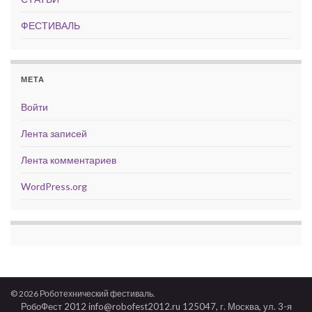
ФЕСТИВАЛЬ
МЕТА
Войти
Лента записей
Лента комментариев
WordPress.org
© 2026 Роботехнический фестиваль.
РобоФест 2012 info@robofest2012.ru 125047, г. Москва, ул. 3-я