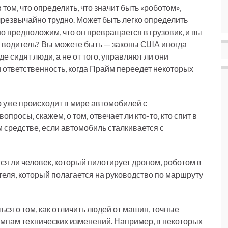
том, что определить, что значит быть «роботом»,
резвычайно трудно. Может быть легко определить
о предположим, что он превращается в грузовик, и вы
с водитель? Вы можете быть — законы США иногда
де сидят люди, а не от того, управляют ли они
ти ответственность, когда Прайм переедет некоторых
о уже происходит в мире автомобилей с
росы, скажем, о том, отвечает ли кто-то, кто спит в
средстве, если автомобиль сталкивается с
ся ли человек, который пилотирует дроном, роботом в
теля, который полагается на руководство по маршруту
ся о том, как отличить людей от машин, точные
емпам технических изменений. Например, в некоторых