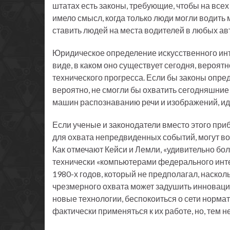
штатах есть законы, требующие, чтобы на все
имело смысл, когда только люди могли водить 
ставить людей на места водителей в любых ав
Юридическое определение искусственного инте
виде, в каком оно существует сегодня, вероят
технического прогресса. Если бы законы опред
вероятно, не смогли бы охватить сегодняшние
машин распознаванию речи и изображений, ид
Если ученые и законодатели вместо этого пр
для охвата непредвиденных событий, могут в
Как отмечают Кейси и Лемли, «удивительно б
технически «компьютерами федерального инте
1980-х годов, который не предполагал, наско
чрезмерного охвата может задушить инновации
новые технологии, беспокоиться о сети нормат
фактически применяться к их работе, но, тем 