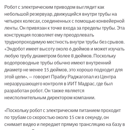
Робот с электрическим приводом выглядит как
небольшой резервуар, движущийся внутри трубы на
четырех колесах, соединенных с помощью конвейерной
ленты. Он привязан к точке входа за пределы трубы. Эта
конструкция позволяет ему преодолевать
труднопроходимую местность внутри трубы без срывов.
«Эндобот имеет высоту около 6 дюймов и может изучать
любую трубу диаметром более 8 дюймов. Поскольку
водопроводные трубы обычно имеют внутренний
диаметр не менее 15 дюймов, это хорошо подходит для
этой цели», — говорит Прабху Раджагопал из Центра
неразрушающего контроля в ИИТ Мадрас, где был
разработан робот. Он также является
неисполнительным директором компании.
«Поскольку робот с электрическим питанием проходит
по трубам со скоростью около 15 см в секунду, он
снимает видео и передает прямую трансляцию на базу в