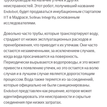
неисправностей. Этот робот, получивший название
Endobot, будет продаваться инкубационным стартапом
IIT в Мадрасе, Solinas Integrity, основанным
исследователями.
Довольно часто трубы, которые транспортируют воду,
страдают от низких эксплуатационных расходов и
пренебрежения, что приводит к их утечкам. Они часто
остаются незамеченными, за исключением случаев,
когда вода просачивается на поверхность.
Периодически вырываются водопроводы, и это может
привести к появлению утечек, но это остается на волю
случая и в лучшем случае является дорогостоящим
процессом. Вода также теряется из-за соединений,
которые официально не были санкционированы.
Endobot представлен как решение, которое может
идентифицировать эти неисправности и скрытые
соединения при низких затратах.