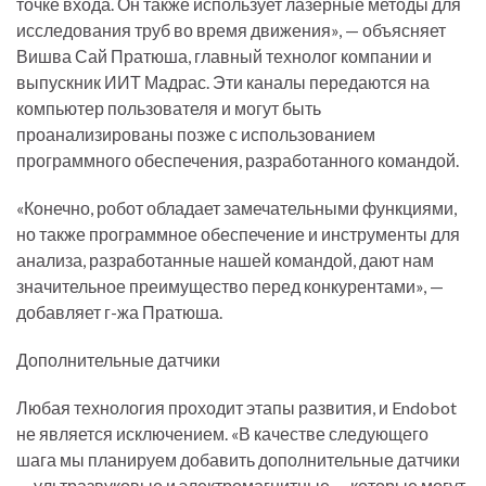
точке входа. Он также использует лазерные методы для
исследования труб во время движения», — объясняет
Вишва Сай Пратюша, главный технолог компании и
выпускник ИИТ Мадрас. Эти каналы передаются на
компьютер пользователя и могут быть
проанализированы позже с использованием
программного обеспечения, разработанного командой.
«Конечно, робот обладает замечательными функциями,
но также программное обеспечение и инструменты для
анализа, разработанные нашей командой, дают нам
значительное преимущество перед конкурентами», —
добавляет г-жа Пратюша.
Дополнительные датчики
Любая технология проходит этапы развития, и Endobot
не является исключением. «В качестве следующего
шага мы планируем добавить дополнительные датчики
— ультразвуковые и электромагнитные — которые могут