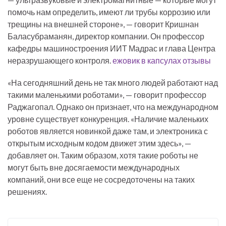
помочь нам определить, имеют ли трубы коррозию или
трещины на внешней стороне», — говорит Кришнан
Баласубраманян, директор компании. Он профессор
кафедры машиностроения ИИТ Мадрас и глава Центра
неразрушающего контроля.
ежовик в капсулах отзывы
«На сегодняшний день не так много людей работают над
такими маленькими роботами», — говорит профессор
Раджагопал. Однако он признает, что на международном
уровне существует конкуренция. «Наличие маленьких
роботов является новинкой даже там, и электроника с
открытым исходным кодом движет этим здесь», —
добавляет он. Таким образом, хотя такие роботы не
могут быть вне досягаемости международных
компаний, они все еще не сосредоточены на таких
решениях.