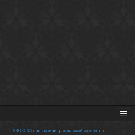
Toggl
naviga
ВВС США превратили гражданский самолет в