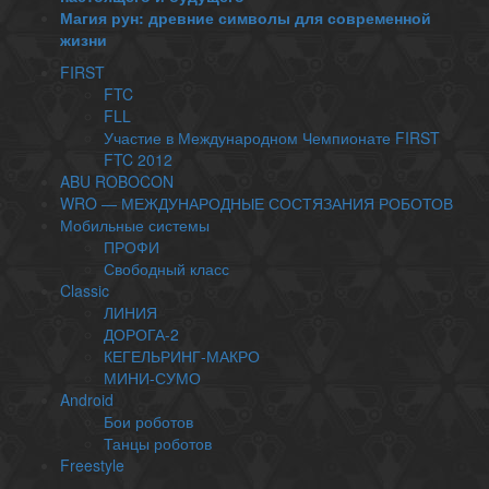
Магия рун: древние символы для современной
жизни
FIRST
FTC
FLL
Участие в Международном Чемпионате FIRST
FTC 2012
ABU ROBOCON
WRO — МЕЖДУНАРОДНЫЕ СОСТЯЗАНИЯ РОБОТОВ
Мобильные системы
ПРОФИ
Свободный класс
Classic
ЛИНИЯ
ДОРОГА-2
КЕГЕЛЬРИНГ-МАКРО
МИНИ-СУМО
Android
Бои роботов
Танцы роботов
Freestyle