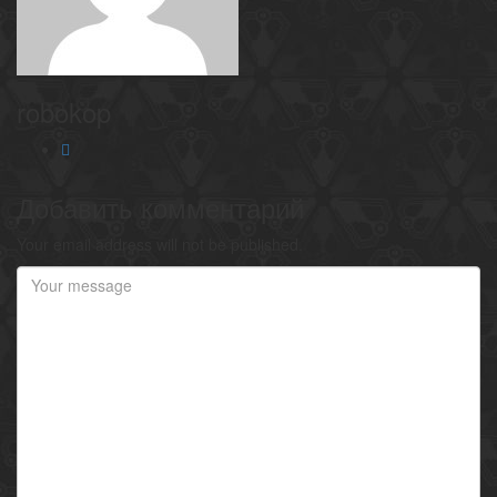
robokop
Добавить комментарий
Your email address will not be published.