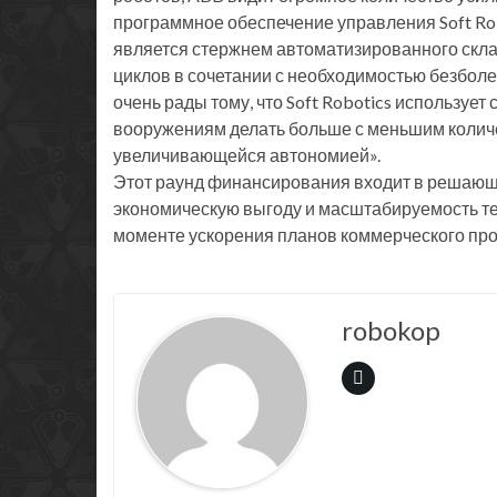
программное обеспечение управления Soft Robo
является стержнем автоматизированного склад
циклов в сочетании с необходимостью безбол
очень рады тому, что Soft Robotics используе
вооружениям делать больше с меньшим количе
увеличивающейся автономией».
Этот раунд финансирования входит в решающее
экономическую выгоду и масштабируемость те
моменте ускорения планов коммерческого про
robokop