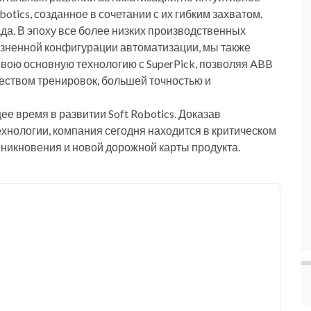
tics, созданное в сочетании с их гибким захватом,
а. В эпоху все более низких производственных
езненной конфигурации автоматизации, мы также
т свою основную технологию с SuperPick, позволяя ABB
ством тренировок, большей точностью и
 время в развитии Soft Robotics. Доказав
хнологии, компания сегодня находится в критическом
никновения и новой дорожной карты продукта.