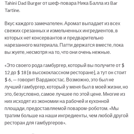
Tahini Dad Burger от шеф-повара Ника Балла из Bar
Tartine.
Вкус каждого замечателен. Аромат выпадает из всех
свежих срезанных и измельченных ингредиентов, в
которых нет консервантов и предварительно
нарезанного материала. Патти держатся вместе, пока
вы жуете, несмотря на то, что они очень нежные.
«Это своего рода гамбургер, который вы получите от $
12 до $ 18 [в высококлассном ресторане], а тут он стоит
$ 6, — говорит Вардакостас. Возможно, это был не
лучший гамбургер, который у меня был в моей жизни, но
это, безусловно, самое лучшее по этой цене. Многие из
них исходят из экономии на рабочей и кухонной
площади, предоставляемой поваром-роботом. «Мы
тратим больше на наши ингредиенты, чем любой другой
ресторан для гамбургеров».