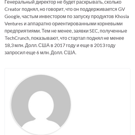
Генеральный директор не будет раскрывать, сколько
Creator поднял, но говорит, что он поддерживается GV
Google, частым инвестором по запуску продуктов Khosla
Ventures и аппаратно ориентированными корневыми
предприятиями. Тем не менее, заявки SEC, полученные
TechCrunch, показывают, что стартап поднял не менее
18,3 млн. Долл. США в 2017 году и еще в 2013 году
запросил еще 6 млн. Долл. США.