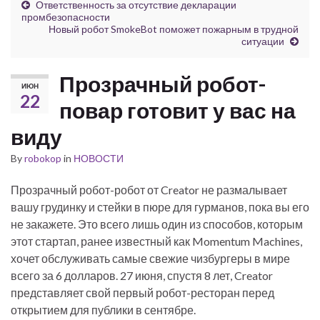
Ответственность за отсутствие декларации
промбезопасности
Новый робот SmokeBot поможет пожарным в трудной
ситуации
Прозрачный робот-
ИЮН
22
повар готовит у вас на
виду
By
robokop
in
НОВОСТИ
Прозрачный робот-робот от Creator не размалывает
вашу грудинку и стейки в пюре для гурманов, пока вы его
не закажете. Это всего лишь один из способов, которым
этот стартап, ранее известный как Momentum Machines,
хочет обслуживать самые свежие чизбургеры в мире
всего за 6 долларов. 27 июня, спустя 8 лет, Creator
представляет свой первый робот-ресторан перед
открытием для публики в сентябре.