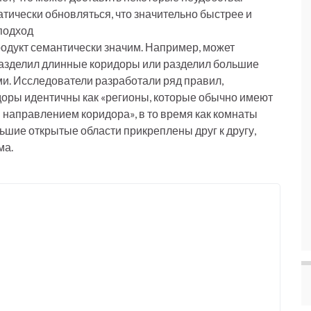
тически обновляться, что значительно быстрее и
подход
родукт семантически значим. Например, может
 разделил длинные коридоры или разделил большие
и. Исследователи разработали ряд правил,
оры идентичны как «регионы, которые обычно имеют
направлением коридора», в то время как комнаты
льшие открытые области прикреплены друг к другу,
ма.